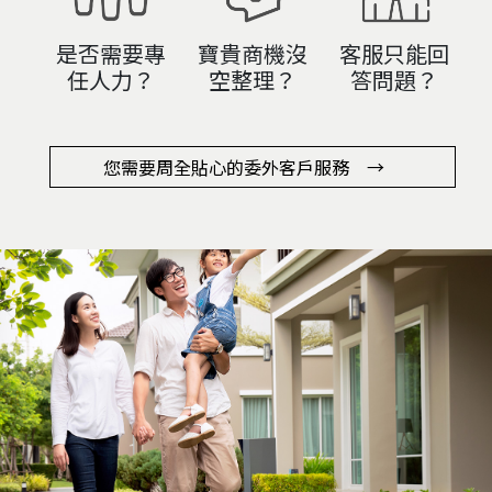
寶貴商機沒
是否需要專
客服只能回
空整理？
任人力？
答問題？
您需要周全貼心的委外客戶服務 →