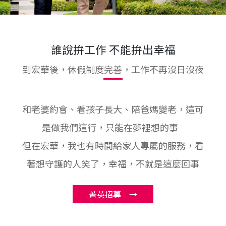
誰說拚工作 不能拚出幸福
到宏華後，休假制度完善，工作不再沒日沒夜
和老婆約會、看孩子長大、陪爸媽變老，這可
是做我們這行，只能在夢裡想的事
但在宏華，我也有時間給家人專屬的服務，看
著想守護的人笑了，幸福，不就是這麼回事
菁英招募 →