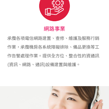
網路事業
承攬各項電信網路建置、查修、維護及服務行銷
作業，承攬機房各系統障礙排除、備品更換等工
作告警處理作業。提供全方位、整合性的資通訊
(資訊、網路、通訊)設備建置與維護。