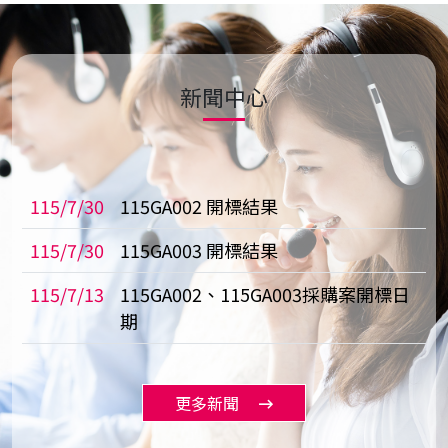
新聞中心
115/7/30
115GA002 開標結果
115/7/30
115GA003 開標結果
115/7/13
115GA002、115GA003採購案開標日
期
更多新聞