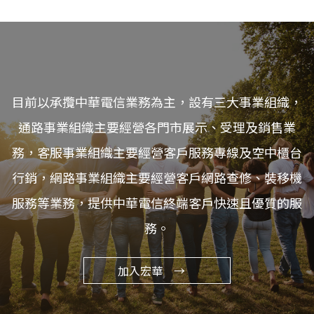
目前以承攬中華電信業務為主，設有三大事業組織，
通路事業組織主要經營各門市展示、受理及銷售業
務，客服事業組織主要經營客戶服務專線及空中櫃台
行銷，網路事業組織主要經營客戶網路查修、裝移機
服務等業務，提供中華電信終端客戶快速且優質的服
務。
加入宏華 →