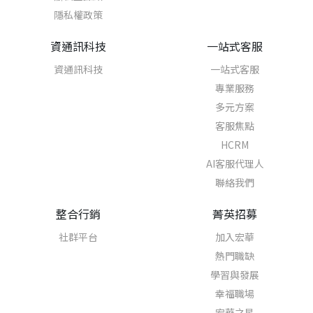
隱私權政策
資通訊科技
一站式客服
資通訊科技
一站式客服
專業服務
多元方案
客服焦點
HCRM
AI客服代理人
聯絡我們
整合行銷
菁英招募
社群平台
加入宏華
熱門職缺
學習與發展
幸福職場
宏華之星