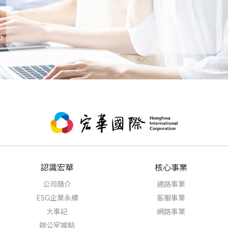
認識宏華
核心事業
公司簡介
通路事業
ESG企業永續
客服事業
大事記
網路事業
辦公室據點