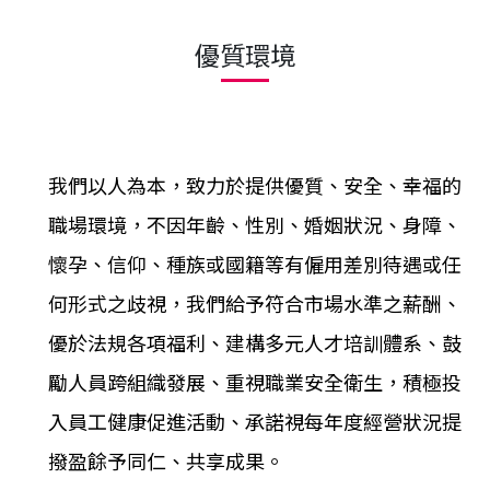
優質環境
我們以人為本，致力於提供優質、安全、幸福的
職場環境，不因年齡、性別、婚姻狀況、身障、
懷孕、信仰、種族或國籍等有僱用差別待遇或任
何形式之歧視，我們給予符合市場水準之薪酬、
優於法規各項福利、建構多元人才培訓體系、鼓
勵人員跨組織發展、重視職業安全衛生，積極投
入員工健康促進活動、承諾視每年度經營狀況提
撥盈餘予同仁、共享
成果
。