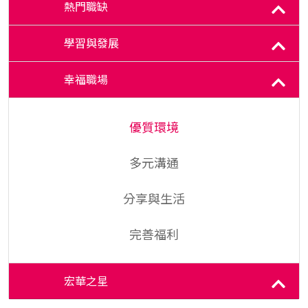
熱門職缺
學習與發展
幸福職場
優質環境
多元溝通
分享與生活
完善福利
宏華之星