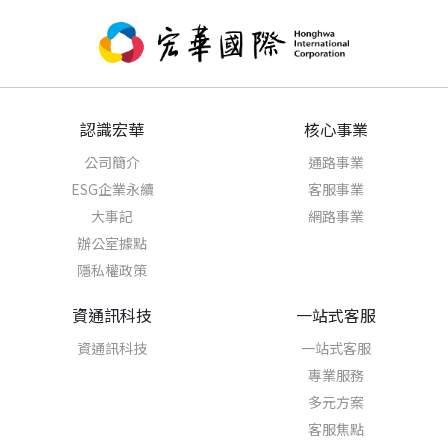
認識宏華
核心事業
公司簡介
通路事業
ESG企業永續
客服事業
大事記
網路事業
辦公室據點
隱私權政策
資通訊科技
一站式客服
資通訊科技
一站式客服
專業服務
多元方案
客服焦點