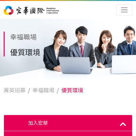
幸福職場
優質環境
菁英招募
幸福職場
優質環境
加入宏華