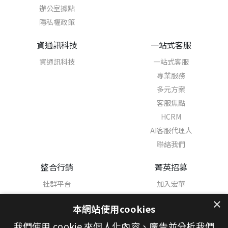
辦公室據點
隱私權政策
資通訊科技
一站式客服
資通訊科技
一站式客服
專業服務
多元方案
客服焦點
HCRM
AI客服代理人
聯絡我們
整合行銷
菁英招募
社群平台
加入宏華
熱門職缺
×
本網站使用cookies
學習與發展
我們使用 cookie 來個人化內容、廣告並分析我們
幸福職場