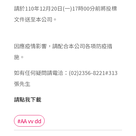
請於110年12月20日(一)17時00分前將投標
文件送至本公司。
因應疫情影響，請配合本公司各項防疫措
施。
如有任何疑問請電洽：(02)2356-8221#313
張先生
請點我下載
#AA vv dd