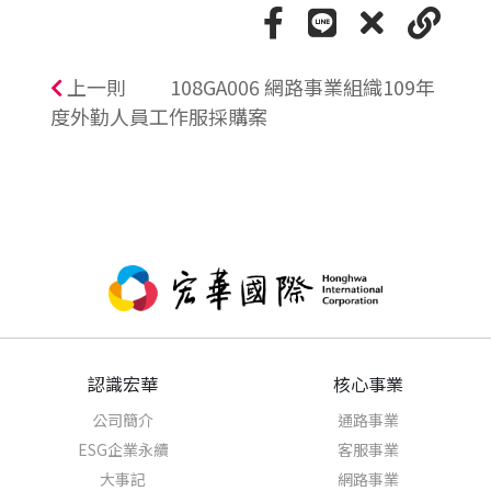
上一則
108GA006 網路事業組織109年
度外勤人員工作服採購案
認識宏華
核心事業
公司簡介
通路事業
ESG企業永續
客服事業
大事記
網路事業