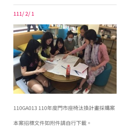
111
/
2
/
1
110GA013 110年度門市座椅汰換計畫採購案
本案招標文件如附件請自行下載。