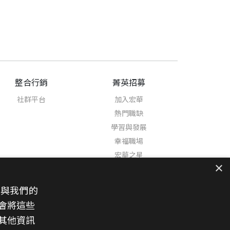
整合行銷
菁英招募
社群平台
加入宏華
熱門職缺
學習與發展
幸福職場
宏華之星
×
也與我們的
會將這些
其他資訊