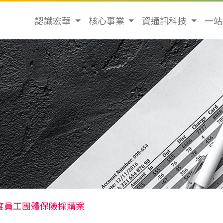
認識宏華
核心事業
資通訊科技
一
11年度員工團體保險採購案