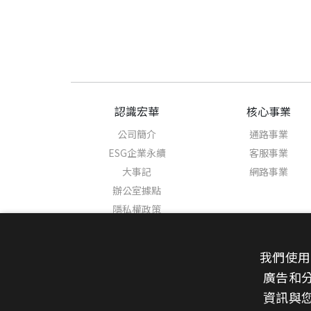
認識宏華
核心事業
公司簡介
通路事業
ESG企業永續
客服事業
大事記
網路事業
辦公室據點
隱私權政策
我們使用
廣告和
新聞中心
資訊與
最新消息