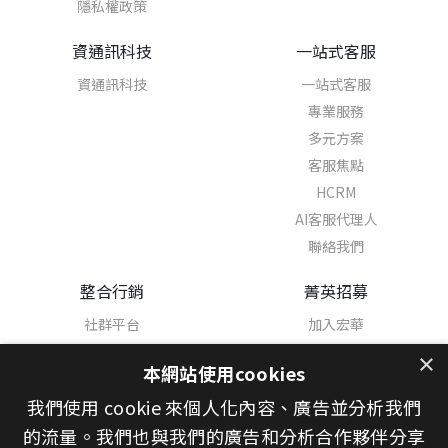
隱私權政策
資通訊科技
一站式客服
資通訊科技
一站式客服
專業服務
多元方案
客服焦點
HCRM
AI客服代理人
聯絡我們
整合行銷
菁英招募
社群平台
加入宏華
熱門職缺
×
本網站使用cookies
學習與發展
我們使用 cookie 來個人化內容、廣告並分析我們
幸福職場
宏華之星
的流量。我們也與我們的廣告和分析合作夥伴分享