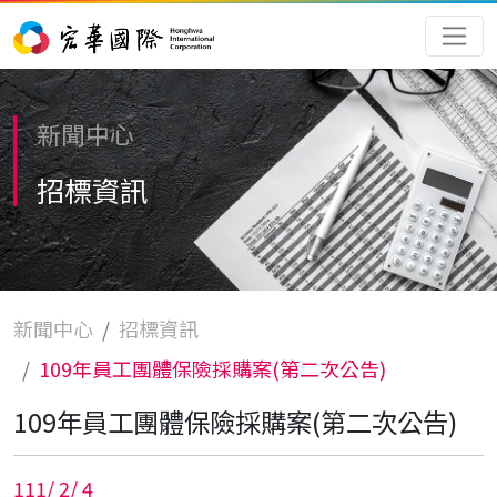
新聞中心
招標資訊
新聞中心
招標資訊
109年員工團體保險採購案(第二次公告)
109年員工團體保險採購案(第二次公告)
111
/
2
/
4