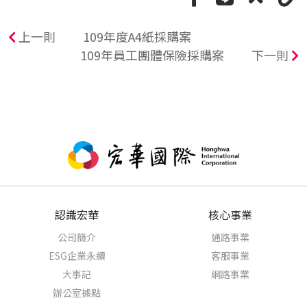
上一則
109年度A4紙採購案
109年員工團體保險採購案
下一則
認識宏華
核心事業
公司簡介
通路事業
ESG企業永續
客服事業
大事記
網路事業
辦公室據點