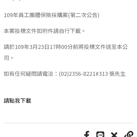
109年員工團體保險採購案(第二次公告)
本案投標文件如附件請自行下載。
請於109年3月23日17時00分前將投標文件送至本公
司。
如有任何疑問請電洽：(02)2356-8221#313 張先生
請點我下載