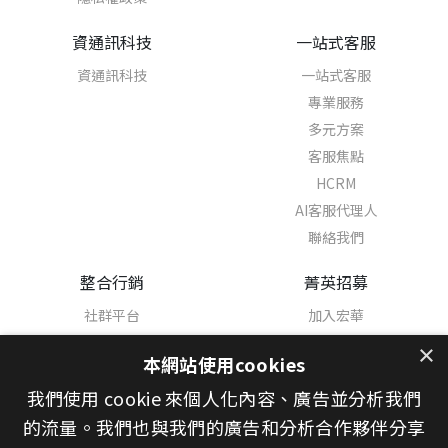
資通訊科技
一站式客服
資通訊科技
一站式客服
專業服務
多元方案
客服焦點
HCRM
AI客服代理人
聯絡我們
整合行銷
菁英招募
社群平台
加入宏華
熱門職缺
×
本網站使用cookies
學習與發展
我們使用 cookie 來個人化內容、廣告並分析我們
幸福職場
宏華之星
的流量。我們也與我們的廣告和分析合作夥伴分享