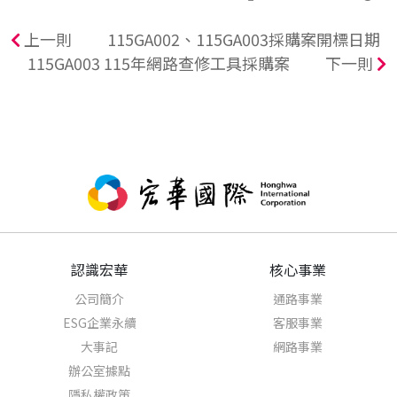
上一則
115GA002、115GA003採購案開標日期
115GA003 115年網路查修工具採購案
下一則
認識宏華
核心事業
公司簡介
通路事業
ESG企業永續
客服事業
大事記
網路事業
辦公室據點
隱私權政策