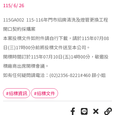
115
/
6
/
26
115GA002 115-116年門市招牌清洗及燈管更換工程
開口契約採購案
本案投標文件如附件請自行下載，請於115年07月08
日(三)17時00分前將投標文件送至本公司。
開標時間訂於115年07月10日(五)14時00分，敬邀投
標廠商出席開標會議。
如有任何疑問請電洽：(02)2356-8221#460 薛小姐
#招標資訊
#招標文件