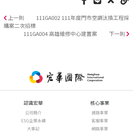
上一則
111GA002 111年度門市空調汰換工程採
購案二次招標
111GA004 高雄維修中心建置案
下一則
認識宏華
核心事業
公司簡介
通路事業
ESG企業永續
客服事業
大事記
網路事業