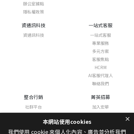
辦公室據點
隱私權政策
資通訊科技
一站式客服
資通訊科技
一站式客服
專業服務
多元方案
客服焦點
HCRM
AI客服代理人
聯絡我們
整合行銷
菁英招募
社群平台
加入宏華
熱門職缺
×
本網站使用cookies
學習與發展
我們使用 cookie 來個人化內容、廣告並分析我們
幸福職場