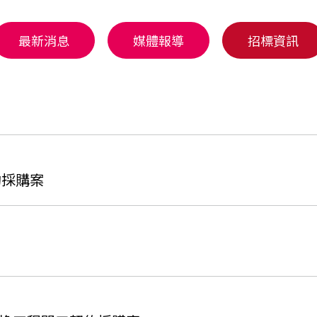
最新消息
媒體報導
招標資訊
約採購案