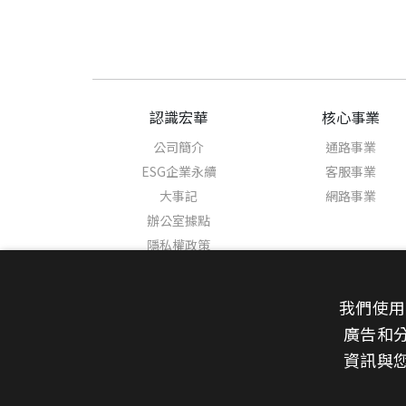
認識宏華
核心事業
公司簡介
通路事業
ESG企業永續
客服事業
大事記
網路事業
辦公室據點
隱私權政策
我們使用
廣告和
新聞中心
資訊與
最新消息
媒體報導