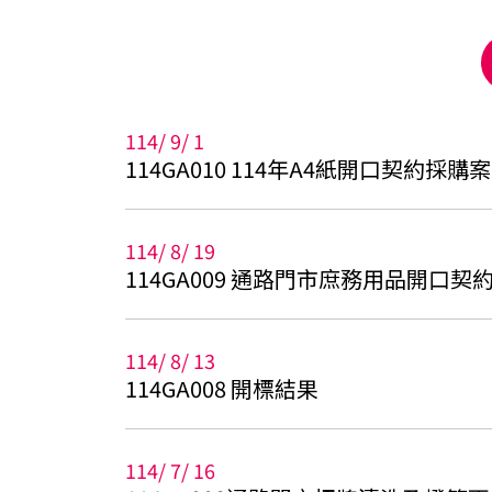
114
/
9
/
1
114GA010 114年A4紙開口契約採購案
114
/
8
/
19
114GA009 通路門市庶務用品開口契
114
/
8
/
13
114GA008 開標結果
114
/
7
/
16