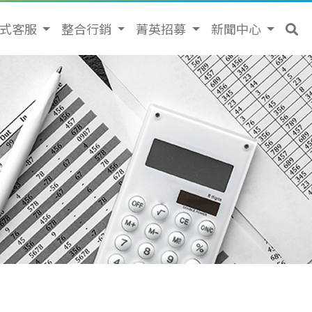
站式客服
整合行銷
菁英招募
新聞中心