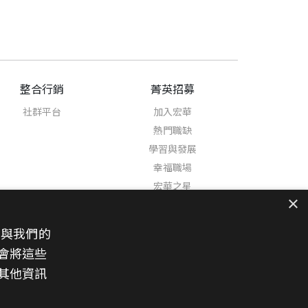
整合行銷
菁英招募
社群平台
加入宏華
熱門職缺
學習與發展
幸福職場
宏華之星
×
也與我們的
會將這些
其他資訊