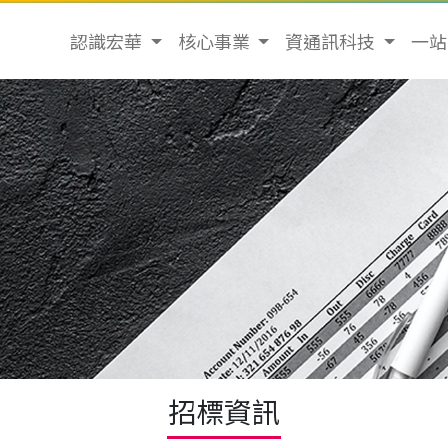
認識宏華
核心事業
資通訊科技
一
招標資訊