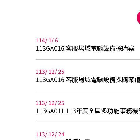
114
/
1
/
6
113GA016 客服場域電腦設備採購案
113
/
12
/
25
113GA016 客服場域電腦設備採購案(
113
/
12
/
25
113GA011 113年度全區多功能事務
113
/
12
/
24