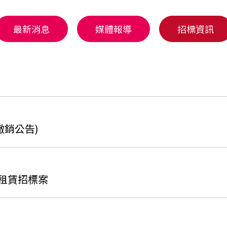
最新消息
媒體報導
招標資訊
撤銷公告)
機租賃招標案