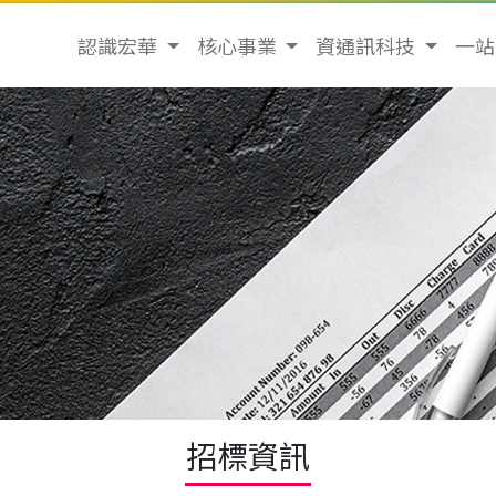
認識宏華
核心事業
資通訊科技
一
招標資訊