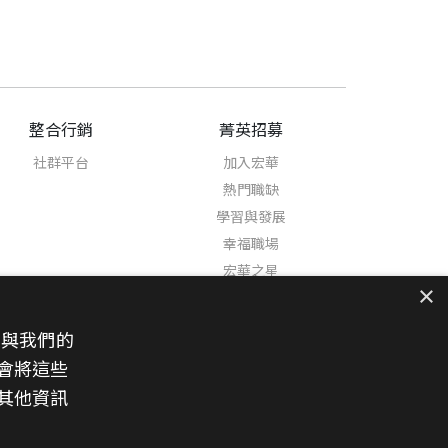
整合行銷
菁英招募
社群平台
加入宏華
熱門職缺
學習與發展
幸福職場
宏華之星
×
也與我們的
會將這些
其他資訊