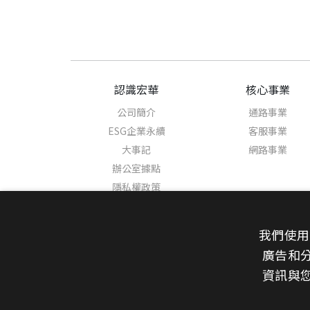
認識宏華
核心事業
公司簡介
通路事業
ESG企業永續
客服事業
大事記
網路事業
辦公室據點
隱私權政策
我們使用
廣告和
新聞中心
資訊與
最新消息
媒體報導