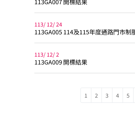
113GA007 開標結果
113
/
12
/
24
113GA005 114及115年度通路門市
113
/
12
/
2
113GA009 開標結果
1
2
3
4
5