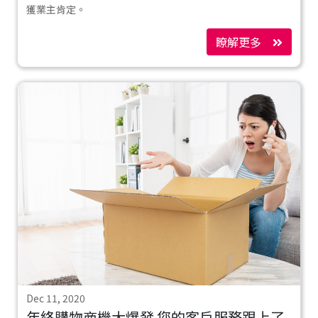
獲業主肯定。
瞭解更多
Dec 11, 2020
年終購物商機大爆發 您的客戶服務跟上了