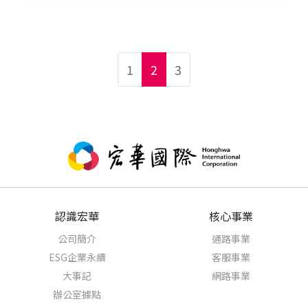
1
2
3
認識宏華
核心事業
公司簡介
通路事業
ESG企業永續
客服事業
大事記
網路事業
辦公室據點