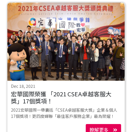
Dec 18, 2021
宏華國際榮獲 「2021 CSEA卓越客服大
獎」17個獎項！
2021宏華國際一舉囊括「CSEA卓越客服大獎」企業＆個人
17個獎項！更四度蟬聯「最佳客戶服務企業」最為榮耀！
瞭解更多