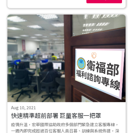
Aug 10, 2021
快速精準超前部署 巨量客服一把罩
疫情升溫，宏華國際協助政府多個部門緊急建立客服專線，
一週內即完成超過百位客服人員召募、訓練與系統佈建，深