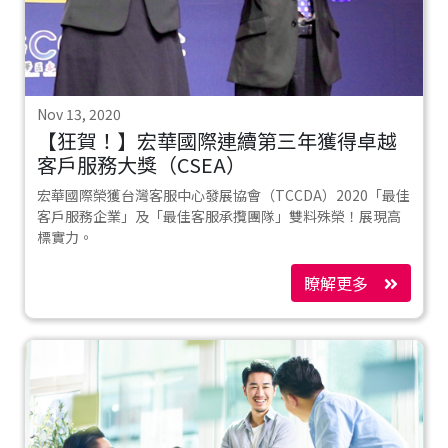
Nov 13, 2020
【狂賀！】宏華國際連續第三年獲得卓越
客戶服務大獎（CSEA）
宏華國際榮獲台灣客服中心發展協會（TCCDA）2020「最佳
客戶服務企業」及「最佳客服承攬團隊」雙料殊榮！展現高
標實力。
瞭解更多