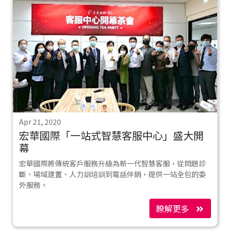
Apr 21, 2020
宏華國際「一站式智慧客服中心」盛大開
幕
宏華國際將傳統客戶服務升級為新一代智慧客服，從問題診
斷、場域建置、人力訓培訓到電話伴銷，提供一站全包的委
外服務。
瞭解更多