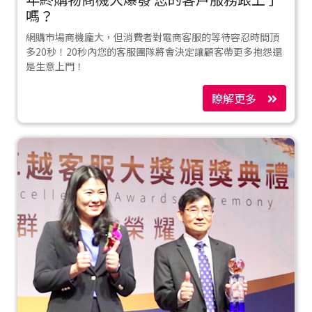
嗎？
網購市場商機龐大，但消費者對電商客服的等待容忍時間頂
多20秒！20秒內您的客服團隊將會決定讓顧客帶更多抱怨還
是生意上門！
瞭解更多