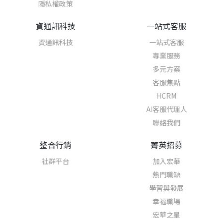
隱私權政策
資通訊科技
一站式客服
資通訊科技
一站式客服
專業服務
多元方案
客服焦點
HCRM
AI客服代理人
聯絡我們
整合行銷
菁英招募
社群平台
加入宏華
熱門職缺
學習與發展
幸福職場
宏華之星