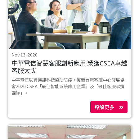
Nov 13, 2020
中華電信智慧客服創新應用 榮獲CSEA卓越
客服大獎
中華電信以資通訊科技協助防疫，獲頒台灣客服中心發展協
會2020 CSEA「最佳智能系統應用企業」及「最佳客服承攬
團隊」。
瞭解更多